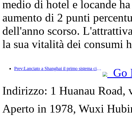
medio di hotel e locande ha
aumento di 2 punti percentua
dell'anno scorso. L'attrattiva
la sua vitalità dei consumi 
Prev:Lanciato a Shanghai il primo sistema cinese di consumo culturale e turistico self-service per turisti stranieri
Go 
Indirizzo: 1 Huanau Road, 
Aperto in 1978, Wuxi Hubi