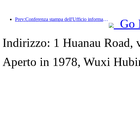
Prev:Conferenza stampa dell'Ufficio informazioni del Consiglio di Stato: i ricavi dei viaggi transfrontalieri del mio Paese sono aumentati del 42% nella prima metà di quest'anno
Go 
Indirizzo: 1 Huanau Road, 
Aperto in 1978, Wuxi Hubi