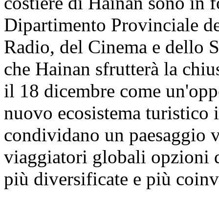
costiere di Hainan sono in f
Dipartimento Provinciale de
Radio, del Cinema e dello S
che Hainan sfrutterà la chi
il 18 dicembre come un'opp
nuovo ecosistema turistico i
condividano un paesaggio vi
viaggiatori globali opzioni 
più diversificate e più coinv