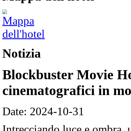
Notizia
Blockbuster Movie Hot
cinematografici in m
Date: 2024-10-31
Intrecciando luce e ombra, 