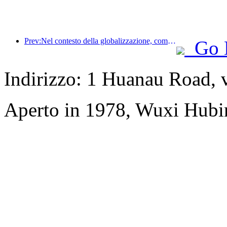
Prev:Nel contesto della globalizzazione, come può il settore alberghiero trovare spunti di crescita emergenti?
Go 
Indirizzo: 1 Huanau Road, 
Aperto in 1978, Wuxi Hubi