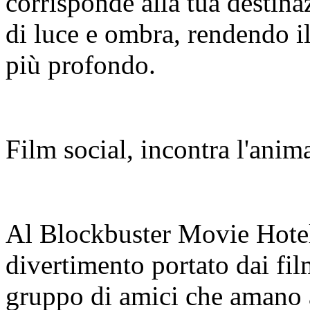
corrisponde alla tua destina
di luce e ombra, rendendo il
più profondo.
Film social, incontra l'anim
Al Blockbuster Movie Hotel,
divertimento portato dai fi
gruppo di amici che amano a