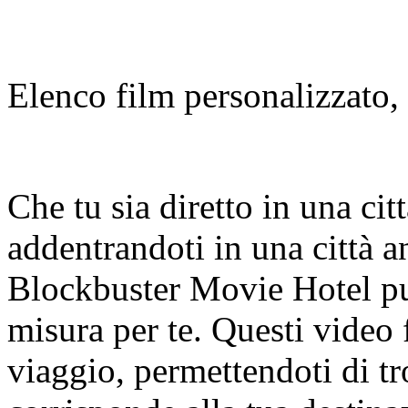
Elenco film personalizzato,
Che tu sia diretto in una cit
addentrandoti in una città an
Blockbuster Movie Hotel può
misura per te. Questi video 
viaggio, permettendoti di t