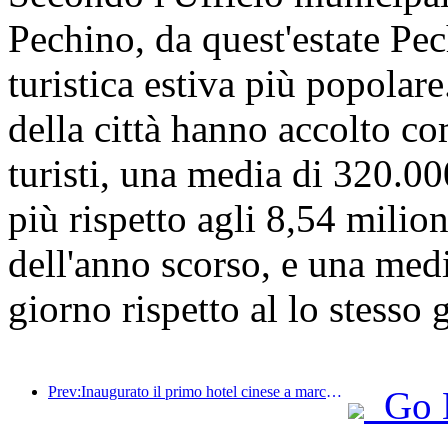
Pechino, da quest'estate Pec
turistica estiva più popolare
della città hanno accolto c
turisti, una media di 320.000
più rispetto agli 8,54 milion
dell'anno scorso, e una medi
giorno rispetto al lo stesso 
Prev:Inaugurato il primo hotel cinese a marchio Jinmao Jiayue
Go 