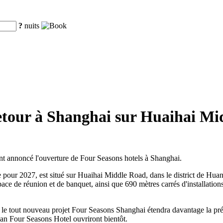
?
nuits
retour à Shanghai sur Huaihai M
t annoncé l'ouverture de Four Seasons hotels à Shanghai.
e pour 2027, est situé sur Huaihai Middle Road, dans le district de Hua
pace de réunion et de banquet, ainsi que 690 mètres carrés d'installation
 le tout nouveau projet Four Seasons Shanghai étendra davantage la pr
an Four Seasons Hotel ouvriront bientôt.