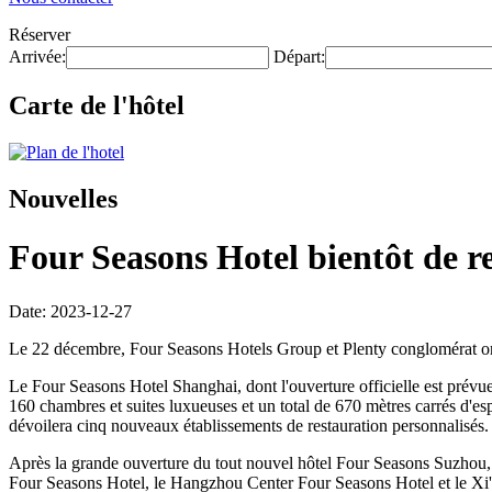
Réserver
Arrivée:
Départ:
Carte de l'hôtel
Nouvelles
Four Seasons Hotel bientôt de 
Date: 2023-12-27
Le 22 décembre, Four Seasons Hotels Group et Plenty conglomérat on
Le Four Seasons Hotel Shanghai, dont l'ouverture officielle est prévu
160 chambres et suites luxueuses et un total de 670 mètres carrés d'es
dévoilera cinq nouveaux établissements de restauration personnalisés.
Après la grande ouverture du tout nouvel hôtel Four Seasons Suzhou,
Four Seasons Hotel, le Hangzhou Center Four Seasons Hotel et le Xi'