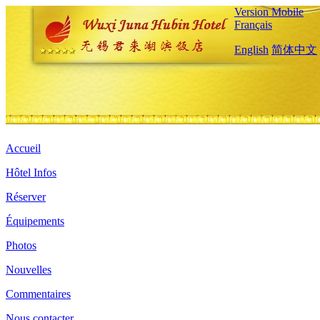
Version Mobile
Français
English
简体中文
Accueil
Hôtel Infos
Réserver
Équipements
Photos
Nouvelles
Commentaires
Nous contacter