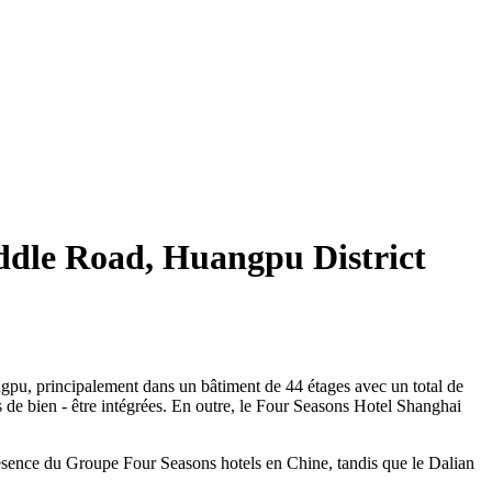
iddle Road, Huangpu District
ngpu, principalement dans un bâtiment de 44 étages avec un total de
s de bien - être intégrées. En outre, le Four Seasons Hotel Shanghai
ésence du Groupe Four Seasons hotels en Chine, tandis que le Dalian