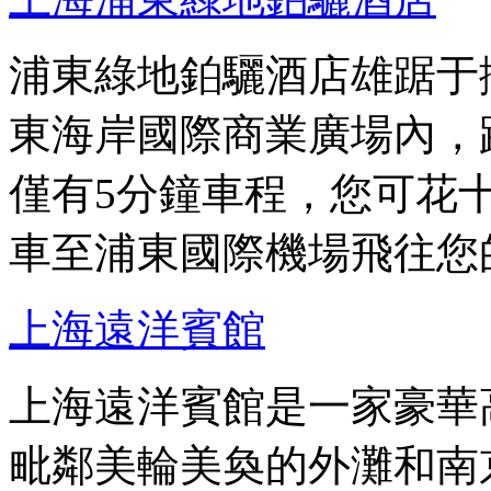
浦東綠地鉑驪酒店雄踞于
東海岸國際商業廣場內，
僅有5分鐘車程，您可花
車至浦東國際機場飛往您
上海遠洋賓館
上海遠洋賓館是一家豪華
毗鄰美輪美奐的外灘和南京