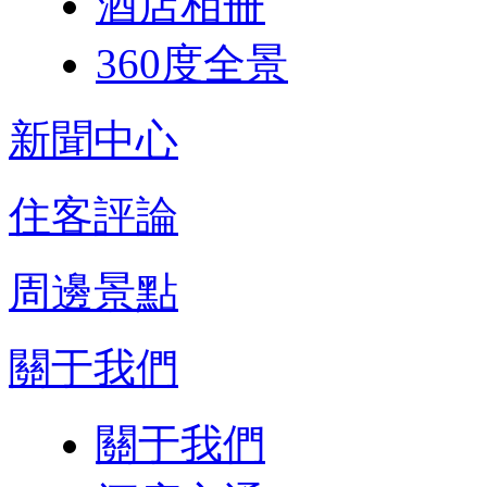
酒店相冊
360度全景
新聞中心
住客評論
周邊景點
關于我們
關于我們