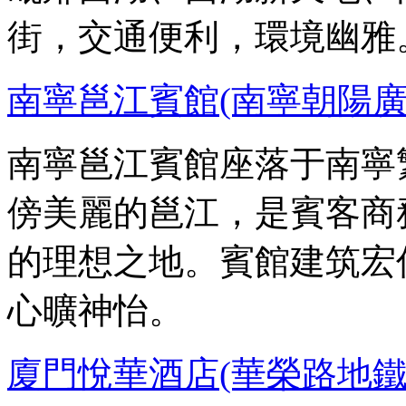
街，交通便利，環境幽雅
南寧邕江賓館(南寧朝陽廣
南寧邕江賓館座落于南寧
傍美麗的邕江，是賓客商
的理想之地。賓館建筑宏
心曠神怡。
廈門悅華酒店(華榮路地鐵