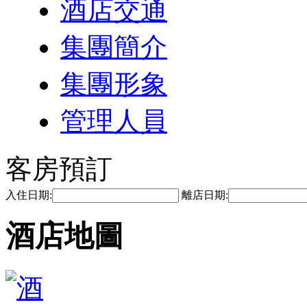
酒店交通
集團簡介
集團形象
管理人員
客房預訂
入住日期:
離店日期:
酒店地圖