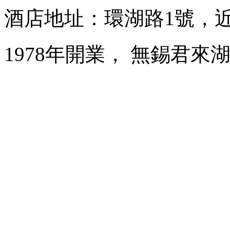
酒店地址：環湖路1號，
1978年開業， 無錫君來