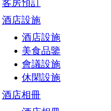
客房預訂
酒店設施
酒店設施
美食品鑒
會議設施
休閑設施
酒店相冊