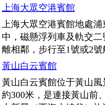
上海大眾空港賓館
上海大眾空港賓館地處浦東
中，磁懸浮列車及軌交二
離相鄰，步行至1號或2號
黃山白云賓館
黃山白云賓館位于黃山風
約300米，是連接黃山