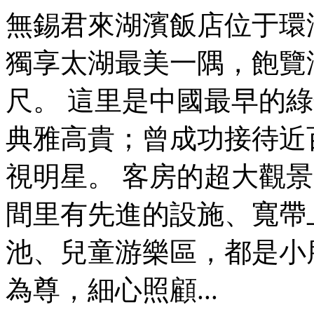
無錫君來湖濱飯店位于環
獨享太湖最美一隅，飽覽
尺。 這里是中國最早的
典雅高貴；曾成功接待近
視明星。 客房的超大觀
間里有先進的設施、寬帶
池、兒童游樂區，都是小
為尊，細心照顧...