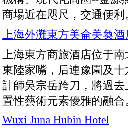
商場近在咫尺，交通便利
上海外灘東方美侖美奐酒
上海東方商旅酒店位于南
東陸家嘴，后連豫園及十
計師吳宗岳跨刀，將過去
置性藝術元素優雅的融合
Wuxi Juna Hubin Hotel