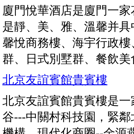
廈門悅華酒店是廈門一家
是靜、美、雅、溫馨并具
馨悅商務樓、海宇行政樓
群、日式別墅群、餐飲美
北京友誼賓館貴賓樓
北京友誼賓館貴賓樓是一
谷---中關村科技園，緊
機構。現代化商圈--金