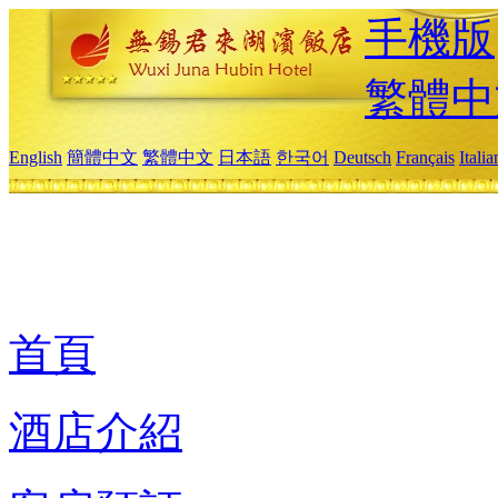
手機版
繁體中
English
簡體中文
繁體中文
日本語
한국어
Deutsch
Français
Itali
首頁
酒店介紹